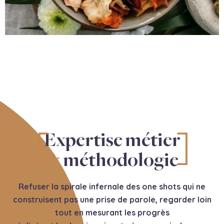
Expertise métier
&
méthodologie
Refuser la spirale infernale des one shots qui ne
construisent pas une prise de parole, regarder loin
tout en mesurant les progrès