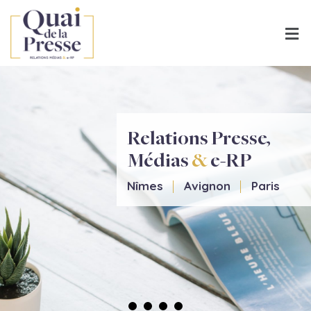
Relations Presse,
Médias
&
e-RP
Nîmes
Avignon
Paris