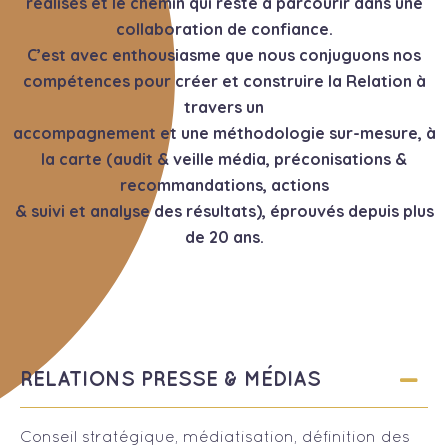
réalisés et le chemin qui reste à parcourir dans une
collaboration de confiance.
C’est avec enthousiasme que nous conjuguons nos
compétences pour créer et construire la Relation à
travers un
accompagnement et une méthodologie sur-mesure, à
la carte (audit & veille média, préconisations &
recommandations, actions
& suivi et analyse des résultats), éprouvés depuis plus
de 20 ans.
RELATIONS PRESSE & MÉDIAS
Conseil stratégique, médiatisation, définition des