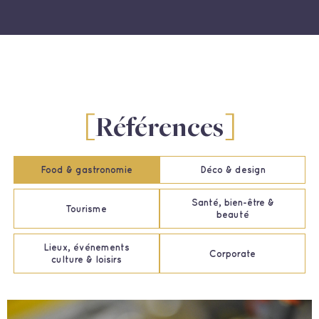
Références
Food & gastronomie
Déco & design
Santé, bien-être &
Tourisme
beauté
Lieux, événements
Corporate
culture & loisirs