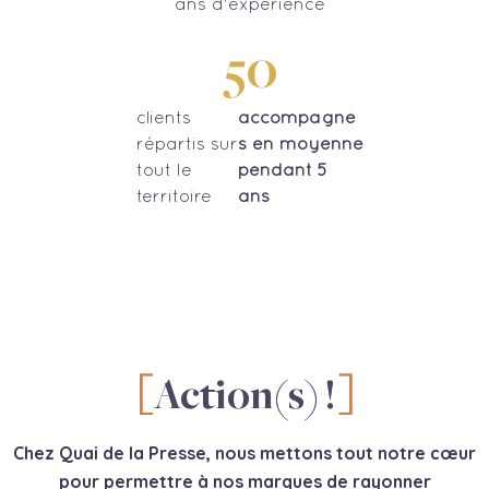
ans d'expérience
50
clients
accompagné
répartis sur
s en moyenne
tout le
pendant 5
territoire
ans
Action(s) !
Chez Quai de la Presse, nous mettons tout notre cœur
pour permettre à nos marques de rayonner