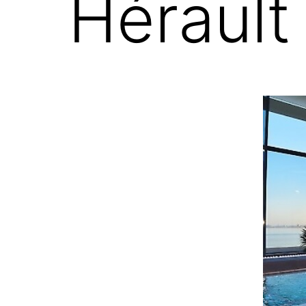
Hérault