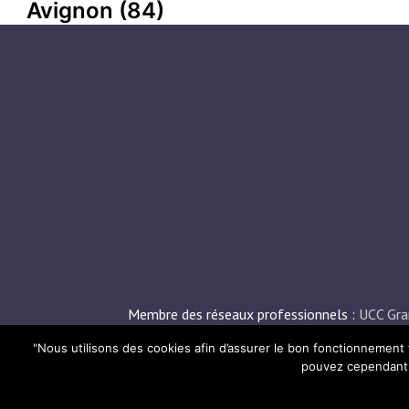
Avignon (84)
Membre des réseaux professionnels :
UCC Gra
Presse (Départements 3
"Nous utilisons des cookies afin d’assurer le bon fonctionnement 
pouvez cependant d
© Quai de la Presse 2021 