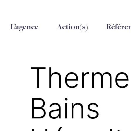
L’agence
Action(s)
Référe
Thermes
Bains